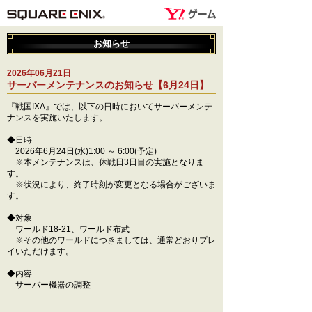
お知らせ
2026年06月21日
サーバーメンテナンスのお知らせ【6月24日】
『戦国IXA』では、以下の日時においてサーバーメンテ
ナンスを実施いたします。
◆日時
2026年6月24日(水)1:00 ～ 6:00(予定)
※本メンテナンスは、休戦日3日目の実施となりま
す。
※状況により、終了時刻が変更となる場合がございま
す。
◆対象
ワールド18-21、ワールド布武
※その他のワールドにつきましては、通常どおりプレ
イいただけます。
◆内容
サーバー機器の調整