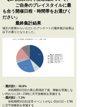
ご自身のプレイスタイルに最
も合う開催日程・時間帯をお選びく
ださい」
最終集計結果
城主の皆様からいただいたアンケートの最終集計結果は
以下の通りとなりました。
・選択肢1：36.8%
休戦期間2日目の果心異境終了後、陣触を実施しな
い代わりに18～23時に天守攻略戦を実施する
・選択肢2：7.3%
休戦期間3日目(定常イベントがない日)の12～17時
に天守攻略戦を実施する