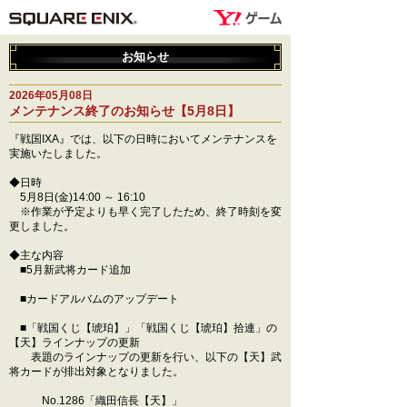
お知らせ
2026年05月08日
メンテナンス終了のお知らせ【5月8日】
『戦国IXA』では、以下の日時においてメンテナンスを
実施いたしました。
◆日時
5月8日(金)14:00 ～ 16:10
※作業が予定よりも早く完了したため、終了時刻を変
更しました。
◆主な内容
■5月新武将カード追加
■カードアルバムのアップデート
■「戦国くじ【琥珀】」「戦国くじ【琥珀】拾連」の
【天】ラインナップの更新
表題のラインナップの更新を行い、以下の【天】武
将カードが排出対象となりました。
No.1286「織田信長【天】」