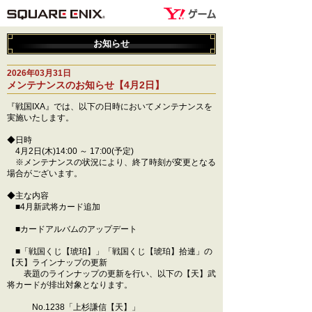
お知らせ
2026年03月31日
メンテナンスのお知らせ【4月2日】
『戦国IXA』では、以下の日時においてメンテナンスを
実施いたします。
◆日時
4月2日(木)14:00 ～ 17:00(予定)
※メンテナンスの状況により、終了時刻が変更となる
場合がございます。
◆主な内容
■4月新武将カード追加
■カードアルバムのアップデート
■「戦国くじ【琥珀】」「戦国くじ【琥珀】拾連」の
【天】ラインナップの更新
表題のラインナップの更新を行い、以下の【天】武
将カードが排出対象となります。
No.1238「上杉謙信【天】」