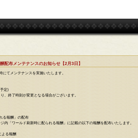
酬配布メンテナンスのお知らせ【2月3日】
日時にてメンテナンスを実施いたします。
(予定)
り、終了時刻が変更となる場合がございます。
れる報酬」の配布
内「ワールド刷新時に配られる報酬」に記載の以下の報酬を配布いたします。
による報酬