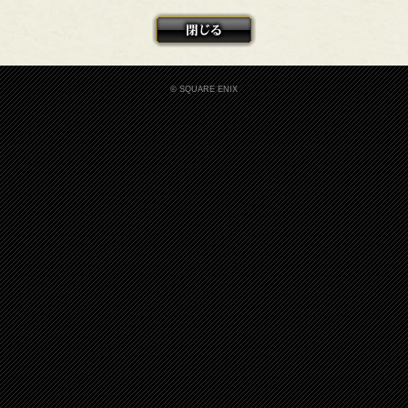
© SQUARE ENIX