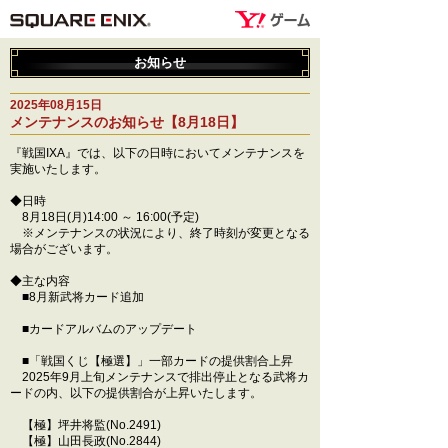
お知らせ
2025年08月15日
メンテナンスのお知らせ【8月18日】
『戦国IXA』では、以下の日時においてメンテナンスを
実施いたします。
◆日時
8月18日(月)14:00 ～ 16:00(予定)
※メンテナンスの状況により、終了時刻が変更となる
場合がございます。
◆主な内容
■8月新武将カード追加
■カードアルバムのアップデート
■「戦国くじ【極選】」一部カードの提供割合上昇
2025年9月上旬メンテナンスで排出停止となる武将カ
ードの内、以下の提供割合が上昇いたします。
【極】坪井将監(No.2491)
【極】山田長政(No.2844)