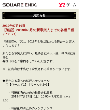
お知らせ
2019年07月10日
【追記】2019年8月の新章突入までの各種日程
について
『戦国IXA』では、2019年8月に新たなる舞台へと突入
いたします！
新たなる章突入に伴い、最終合戦や天下統一戦 3回戦を
含む、
各種日程をご案内させていただきます。
※下記内容は予告なく変更される場合がございます。
◆新たなる章への移行スケジュール
〇【ワールド1】【ワールド2+3】
・報酬配布のための最終合戦日程
2019年7月27日（土）10:00～7月31日（水）
1:00
・報酬配布のためのメンテナンス日